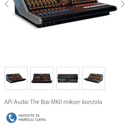
APi Audio The Box MKII mikser konzola