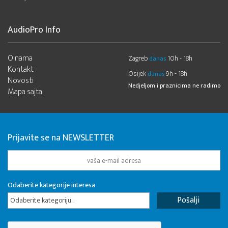
AudioPro Info
O nama
Zagreb
10h - 18h
danas
Kontakt
Osijek
9h - 18h
danas
Novosti
Nedjeljom i praznicima ne radimo
Mapa sajta
Prijavite se na NEWSLETTER
Odaberite kategorije interesa
Odaberite kategoriju...