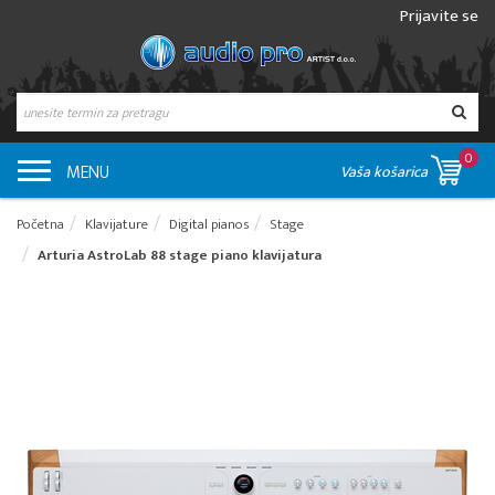
Prijavite se
0
MENU
Vaša košarica
Početna
Klavijature
Digital pianos
Stage
Arturia AstroLab 88 stage piano klavijatura