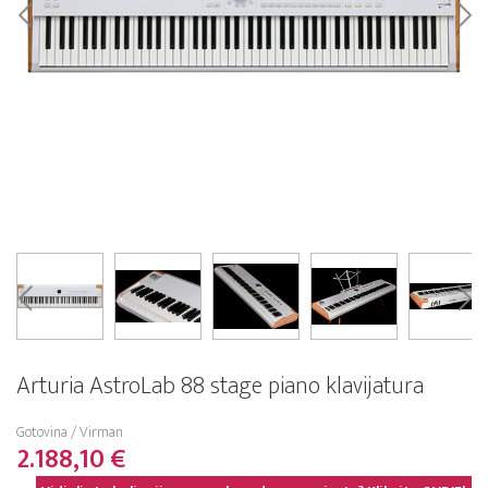
Arturia AstroLab 88 stage piano klavijatura
Gotovina / Virman
2.188,10 €