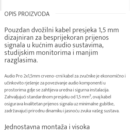
OPIS PROIZVODA
Pouzdan dvožilni kabel presjeka 1,5 mm
dizajniran za besprijekoran prijenos
signala u kućnim audio sustavima,
studijskim monitorima i manjim
razglasima.
Audio Pro 2x1,5mm crveno-crni kabel za zvučnike je ekonomično i
učinkovito rješenje za povezivanje audio komponenti u
prostorima gdje se zahtijeva uredna i sigurna instalacija.
Zahvaljujući standardnom presjeku od 1,5 mm², ovaj kabel
osigurava kvalitetan prijenos signala uz minimalne gubitke,
zadržavajući prirodnu dinamiku i jasnoću zvuka vašeg sustava.
Jednostavna montaža i visoka