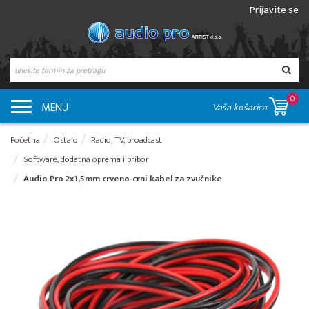
Prijavite se
0
MENU
Vaša košarica
Početna
Ostalo
Radio, TV, broadcast
Software, dodatna oprema i pribor
Audio Pro 2x1,5mm crveno-crni kabel za zvučnike