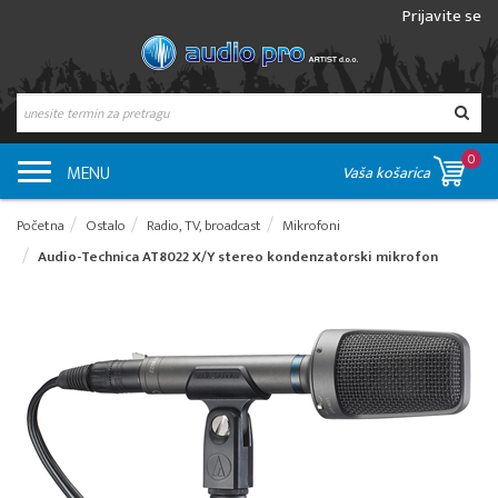
Prijavite se
0
MENU
Vaša košarica
Početna
Ostalo
Radio, TV, broadcast
Mikrofoni
Audio-Technica AT8022 X/Y stereo kondenzatorski mikrofon