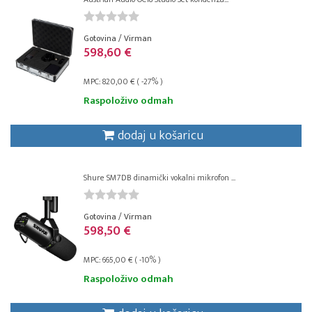
Gotovina / Virman
598,60 €
MPC: 820,00 € ( -27% )
Raspoloživo odmah
dodaj u košaricu
Shure SM7DB dinamički vokalni mikrofon ...
Gotovina / Virman
598,50 €
MPC: 665,00 € ( -10% )
Raspoloživo odmah