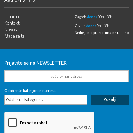
AudioPro Info
O nama
Zagreb
10h - 18h
danas
Kontakt
Osijek
9h - 18h
danas
Novosti
Nedjeljom i praznicima ne radimo
Mapa sajta
Prijavite se na NEWSLETTER
Odaberite kategorije interesa
Odaberite kategoriju...