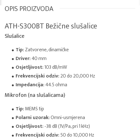
OPIS PROIZVODA
ATH-S300BT Bežične slušalice
Slušalice
Tip:
Zatvorene, dinamičke
Driver:
40 mm
Osjetljivost:
103 dB/mW
Frekvencijski odziv:
20 do 20,000 Hz
Impedancija:
44.5 ohma
Mikrofon (na slušalicama)
Tip:
MEMS tip
Polarni uzorak:
Omni-usmjerena
Osjetljivost:
-38 dB (1V/Pa, pri 1 kHz)
Frekvencijski odziv:
50 do 10,000 Hz