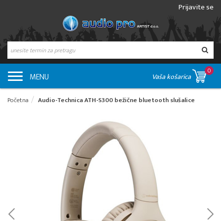
Prijavite se
0
MENU
Vaša košarica
Početna
Audio-Technica ATH-S300 bežične bluetooth slušalice