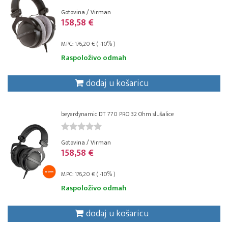
Gotovina / Virman
158,58 €
MPC: 176,20 € ( -10% )
Raspoloživo odmah
dodaj u košaricu
beyerdynamic DT 770 PRO 32 Ohm slušalice
Gotovina / Virman
158,58 €
MPC: 176,20 € ( -10% )
Raspoloživo odmah
dodaj u košaricu