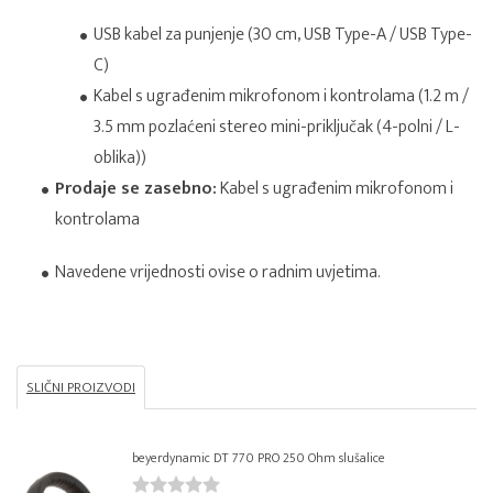
USB kabel za punjenje (30 cm, USB Type-A / USB Type-
C)
Kabel s ugrađenim mikrofonom i kontrolama (1.2 m /
3.5 mm pozlaćeni stereo mini-priključak (4-polni / L-
oblika))
Prodaje se zasebno:
Kabel s ugrađenim mikrofonom i
kontrolama
Navedene vrijednosti ovise o radnim uvjetima.
SLIČNI PROIZVODI
beyerdynamic DT 770 PRO 250 Ohm slušalice