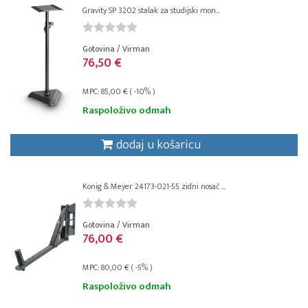
Gravity SP 3202 stalak za studijski mon...
Gotovina / Virman
76,50 €
MPC: 85,00 € ( -10% )
Raspoloživo odmah
dodaj u košaricu
Konig & Meyer 24173-021-55 zidni nosač ...
Gotovina / Virman
76,00 €
MPC: 80,00 € ( -5% )
Raspoloživo odmah