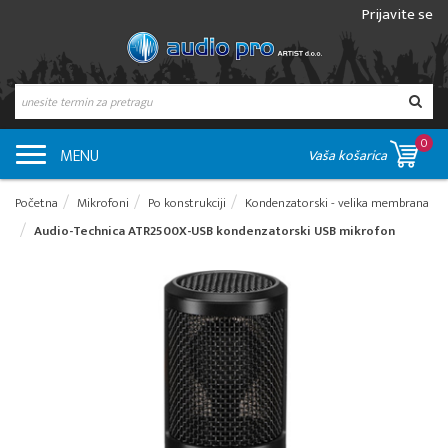
Prijavite se
0
MENU
Vaša košarica
Početna
Mikrofoni
Po konstrukciji
Kondenzatorski - velika membrana
Audio-Technica ATR2500X-USB kondenzatorski USB mikrofon