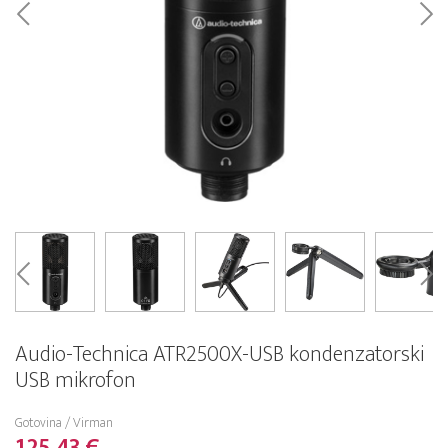
Audio-Technica ATR2500X-USB kondenzatorski
USB mikrofon
Gotovina / Virman