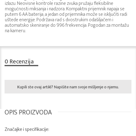
izlazu. Neovisne kontrole razine zvuka pružaju fleksibilne
mogućnosti miksanja i nadzora. Kompaktni prijemnik napaja se
putem 6 AA baterija, a jedan od prijemnika može se isključiti radi
uštede energije. Podržava rad s dvostrukim odašiljačem i
automatsko skeniranje do 996 frekvencija. Pogodan za montažu
na kameru.
0
Recenzija
Kupili ste ovaj artikl? Napišite nam svoje mišljenje o njemu.
OPIS PROIZVODA
Značajke i specifikacije: