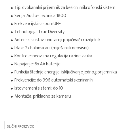
Tip: dvokanalni prijemnik za bežični mikrofonski sistem
Serija: Audio-Technica 1800
Frekvencijski raspon: UHF
Tehnologija: True Diversity
Antenski sustav: unutarnji pojačivač i razdjelnik
Izlazi: 2x balansirani (miješani ili neovisni)
Kontrole: neovisna regulacija razine zvuka
Napajanje: 6x AA baterije
Funkcija štednje energije: isključivanje jednog prijemnika
Frekvencije: do 996 automatski skeniranih
Istovremeni sistemi: do 10
Montaža: prikladno za kameru
SLIČNI PROIZVODI