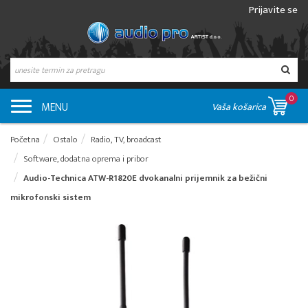
Prijavite se
0
MENU
Vaša košarica
Početna
Ostalo
Radio, TV, broadcast
Software, dodatna oprema i pribor
Audio-Technica ATW-R1820E dvokanalni prijemnik za bežični
mikrofonski sistem