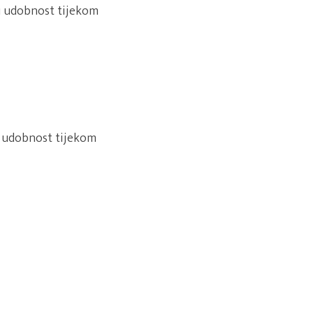
nu udobnost tijekom
u udobnost tijekom