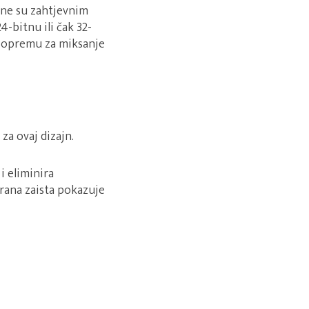
đene su zahtjevnim
-bitnu ili čak 32-
i opremu za miksanje
za ovaj dizajn.
i eliminira
rana zaista pokazuje