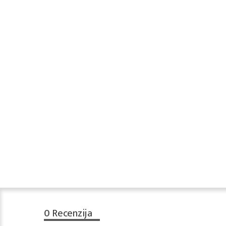
0
Recenzija