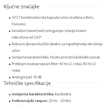
Ključne značajke
OCC7 kondenzatorska kapsula ručno izrađena u Beču.
Ponovno.
Inovativni Swivel Joint omogućuje rotaciju košare
mikrofona od 220°
Robusno lijevano kućište idealno za najzahtjevnija okruženja
uživo
Usmjerna karakteristika: Visoko precizni kardioidni uzorak
Preklopni visokopropusni filter 40 Hz (2. reda), 80 Hz (2.
reda)
Analogni pad -10 dB
Tehničke specifikacije
Usmjerna karakteristika:
Kardioidna
Frekvencijski raspon:
20 Hz – 20 kHz