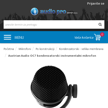
Prijavite se
0
MENU
Vaša košarica
Početna
Mikrofoni
Po konstrukciji
Kondenzatorski - velika membrana
Austrian Audio OC7 kondenzatorski instrumentalni mikrofon