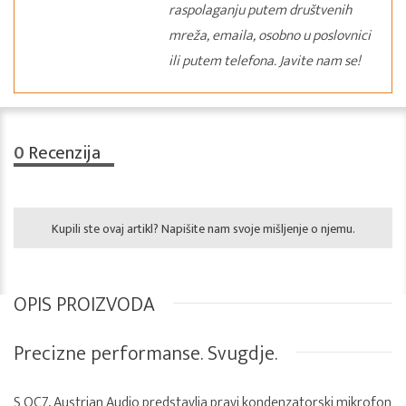
raspolaganju putem društvenih
mreža, emaila, osobno u poslovnici
ili putem telefona. Javite nam se!
0
Recenzija
Kupili ste ovaj artikl? Napišite nam svoje mišljenje o njemu.
OPIS PROIZVODA
Precizne performanse. Svugdje.
S OC7, Austrian Audio predstavlja pravi kondenzatorski mikrofon