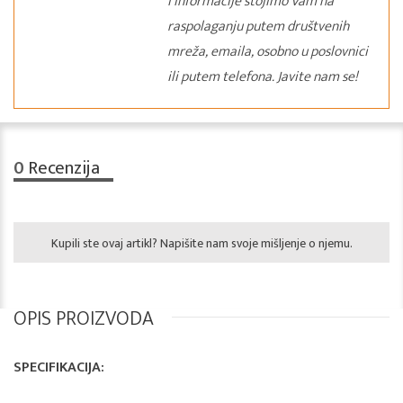
i informacije stojimo Vam na
raspolaganju putem društvenih
mreža, emaila, osobno u poslovnici
ili putem telefona. Javite nam se!
0
Recenzija
Kupili ste ovaj artikl? Napišite nam svoje mišljenje o njemu.
OPIS PROIZVODA
SPECIFIKACIJA: