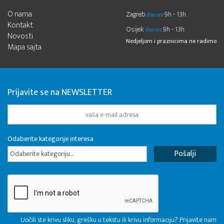
O nama
Zagreb
9h - 13h
danas
Kontakt
Osijek
9h - 13h
danas
Novosti
Nedjeljom i praznicima ne radimo
Mapa sajta
Prijavite se na NEWSLETTER
Odaberite kategorije interesa
Odaberite kategoriju...
Uočili ste krivu sliku, grešku u tekstu ili krivu informaciju? Prijavite nam