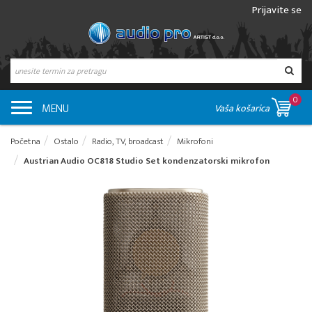
Prijavite se
0
MENU
Vaša košarica
Početna
Ostalo
Radio, TV, broadcast
Mikrofoni
Austrian Audio OC818 Studio Set kondenzatorski mikrofon