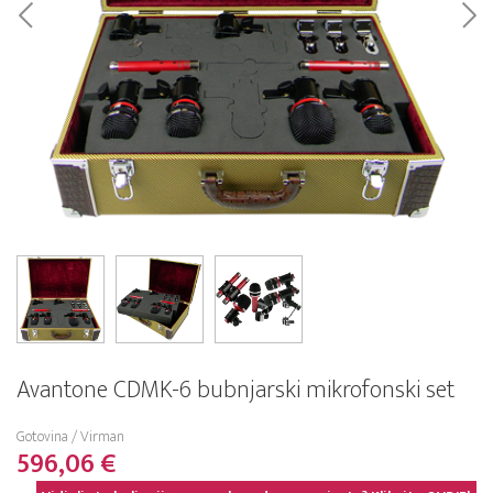
Avantone CDMK-6 bubnjarski mikrofonski set
Gotovina / Virman
596,06 €