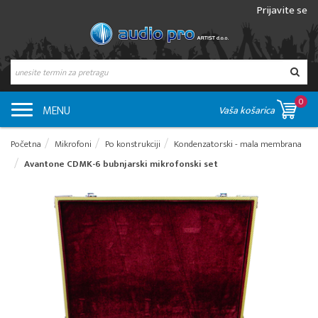
Prijavite se
0
MENU
Vaša košarica
Početna
Mikrofoni
Po konstrukciji
Kondenzatorski - mala membrana
Avantone CDMK-6 bubnjarski mikrofonski set