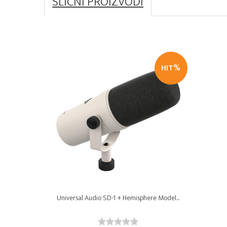
SLIČNI PROIZVODI
HIT%
Universal Audio SD-1 + Hemisphere Model...