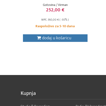
Gotovina / Virman
252,00 €
MPC: 360,00 € ( -30% )
Raspoloživo za 5-10 dana
dodaj u košaricu
Kupnja