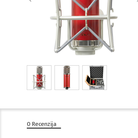
0
Recenzija