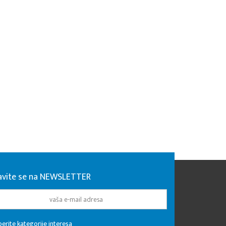
javite se na NEWSLETTER
erite kategorije interesa