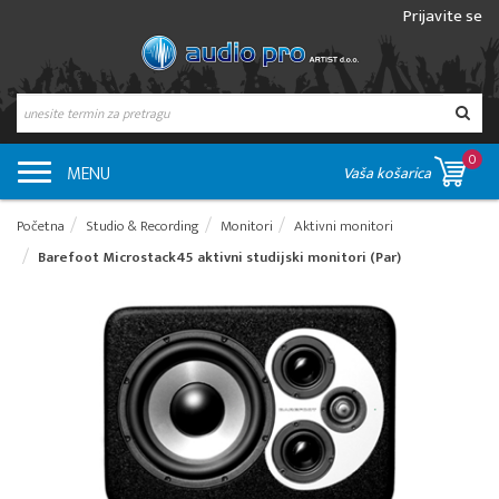
Prijavite se
0
MENU
Vaša košarica
Početna
Studio & Recording
Monitori
Aktivni monitori
Barefoot Microstack45 aktivni studijski monitori (Par)