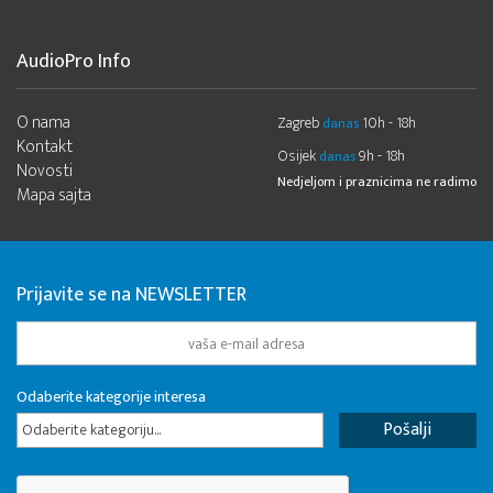
AudioPro Info
O nama
Zagreb
10h - 18h
danas
Kontakt
Osijek
9h - 18h
danas
Novosti
Nedjeljom i praznicima ne radimo
Mapa sajta
Prijavite se na NEWSLETTER
Odaberite kategorije interesa
Odaberite kategoriju...