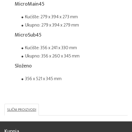
MicroMain45
Kućište: 279 x 394 x 273 mm
Ukupno: 279 x 394 x 279 mm
MicroSub45
Kućište: 356 x 241 x 330 mm
Ukupno: 356 x 260 x 345 mm
Složeno
356 x 521 x 345 mm
SLIČNI PROIZVODI
Kupnja