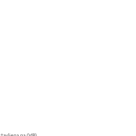
tavljena na 0dB)