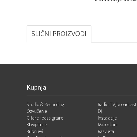
SLIČNI PROIZVODI
Kupnja
Studio & Recording
Radio, TV, broadcast
Ozvučenje
DJ
Gitare i bass gitare
Instalacije
Klavijature
Mikrofoni
Bubnjevi
Rasvjeta