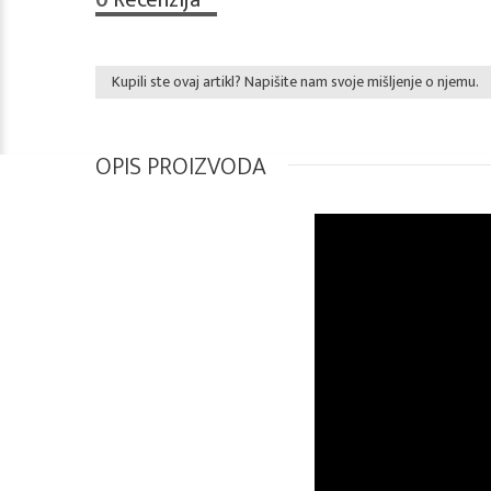
0
Recenzija
Kupili ste ovaj artikl? Napišite nam svoje mišljenje o njemu.
OPIS PROIZVODA