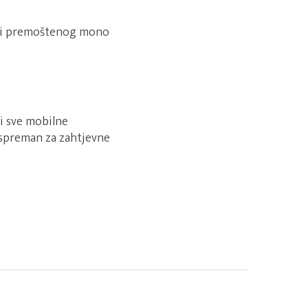
) i premoštenog mono
 i sve mobilne
 spreman za zahtjevne