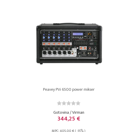
Peavey PVi 6500 power mikser
Gotovina / Virman
344,25 €
MPC: 405,00 € ( -15% )