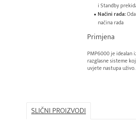
i Standby prekid
Načini rada:
Odab
načina rada
Primjena
PMP6000 je idealan iz
razglasne sisteme ko
uvjete nastupa uživo.
SLIČNI PROIZVODI