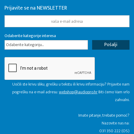
Prijavite se na NEWSLETTER
Odaberite kategorije interesa
Odaberite kategoriju...
Uočili ste krivu sliku, grešku u tekstu ili krivu informaciju? Prijavite nam
pogrešku na e-mail adresu:
webshop@audiopro.hr
Biti ćemo Vam vrlo
zahvalni.
​Imate pitanje, trebate pomoć?
Nazovite nas na:
031 350 222 (OS)