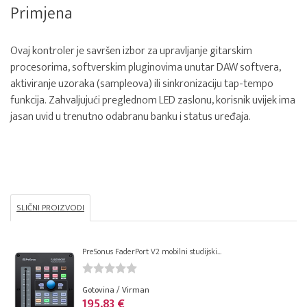
Primjena
Ovaj kontroler je savršen izbor za upravljanje gitarskim
procesorima, softverskim pluginovima unutar DAW softvera,
aktiviranje uzoraka (sampleova) ili sinkronizaciju tap-tempo
funkcija. Zahvaljujući preglednom LED zaslonu, korisnik uvijek ima
jasan uvid u trenutno odabranu banku i status uređaja.
SLIČNI PROIZVODI
PreSonus FaderPort V2 mobilni studijski...
Gotovina / Virman
195,83 €