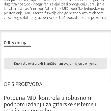
dugotrajnost, dok integrirani relejni izlazi omogućuju upravljanje
kanalima na klasičnim pojačalima bez MIDI podrške. Jednostavno
postavljanje i MIDI Merge funkcija čine ga nezaobilaznim alatom
za svakog ozbiljnog glazbenika koji traži pouzdanost na pozornici.
0
Recenzija
Kupili ste ovaj artikl? Napišite nam svoje mišljenje o njemu.
OPIS PROIZVODA
Potpuna MIDI kontrola u robusnom
podnom izdanju za gitarske sisteme i