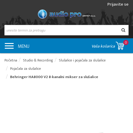
Prijavite se
0
MENU
Vaša košarica
Početna
Studio & Recording
Slušalice i pojačala za slušalice
Pojačala za slušalice
Behringer HA8000 V2 8-kanalni mikser za slušalice