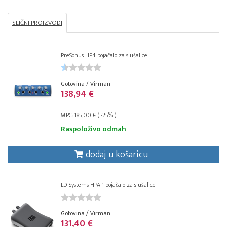
SLIČNI PROIZVODI
PreSonus HP4 pojačalo za slušalice
Gotovina / Virman
138,94 €
MPC: 185,00 € ( -25% )
Raspoloživo odmah
dodaj u košaricu
LD Systems HPA 1 pojačalo za slušalice
Gotovina / Virman
131,40 €