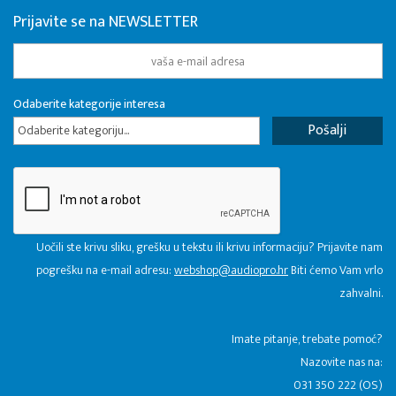
Prijavite se na NEWSLETTER
Odaberite kategorije interesa
Odaberite kategoriju...
Uočili ste krivu sliku, grešku u tekstu ili krivu informaciju? Prijavite nam
pogrešku na e-mail adresu:
webshop@audiopro.hr
Biti ćemo Vam vrlo
zahvalni.
​Imate pitanje, trebate pomoć?
Nazovite nas na:
031 350 222 (OS)