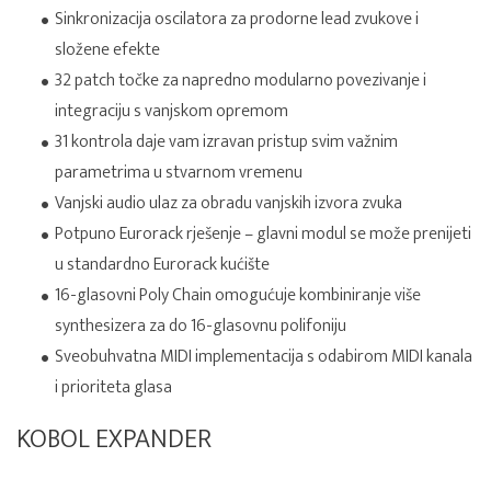
Sinkronizacija oscilatora za prodorne lead zvukove i
složene efekte
32 patch točke za napredno modularno povezivanje i
integraciju s vanjskom opremom
31 kontrola daje vam izravan pristup svim važnim
parametrima u stvarnom vremenu
Vanjski audio ulaz za obradu vanjskih izvora zvuka
Potpuno Eurorack rješenje – glavni modul se može prenijeti
u standardno Eurorack kućište
16-glasovni Poly Chain omogućuje kombiniranje više
synthesizera za do 16-glasovnu polifoniju
Sveobuhvatna MIDI implementacija s odabirom MIDI kanala
i prioriteta glasa
KOBOL EXPANDER