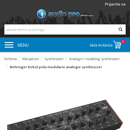
Prijavite se
0
MENU
Vaša košarica
Početna
Klavijature
Synthesizeri
Analogni i modeling synthesizeri
Behringer Kobol polu-modularni analogni synthesizer