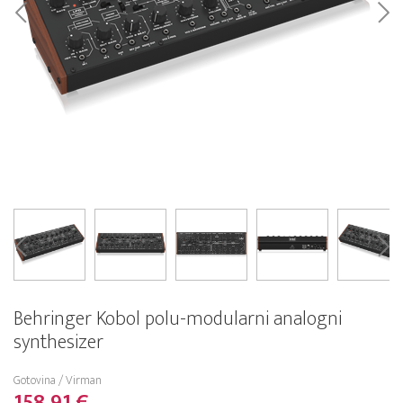
Behringer Kobol polu-modularni analogni
synthesizer
Gotovina / Virman