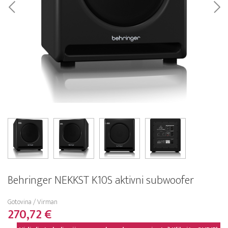
Behringer NEKKST K10S aktivni subwoofer
Gotovina / Virman
270,72 €