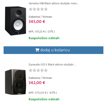
Yamaha HS8 Black aktivni studijski moni...
Gotovina / Virman
345,00 €
MPC: 431,25 € ( -20% )
Raspoloživo odmah
dodaj u košaricu
Dynaudio LYD-5 Black aktivni studijski ...
Gotovina / Virman
342,00 €
MPC: 570,00 € ( -40% )
Raspoloživo odmah