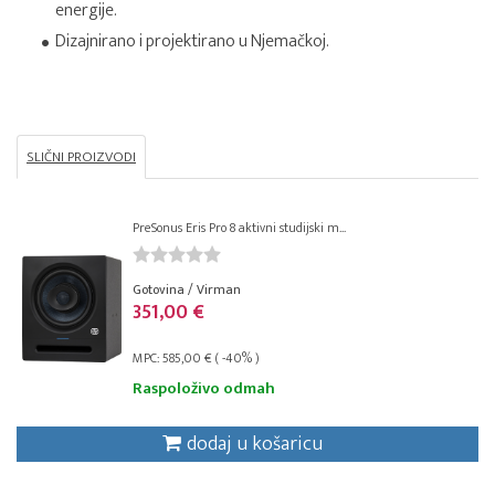
energije.
Dizajnirano i projektirano u Njemačkoj.
SLIČNI PROIZVODI
PreSonus Eris Pro 8 aktivni studijski m...
Gotovina / Virman
351,00 €
MPC: 585,00 € ( -40% )
Raspoloživo odmah
dodaj u košaricu