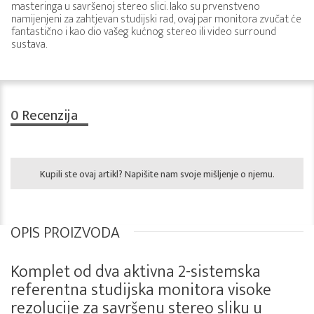
masteringa u savršenoj stereo slici. Iako su prvenstveno
namijenjeni za zahtjevan studijski rad, ovaj par monitora zvučat će
fantastično i kao dio vašeg kućnog stereo ili video surround
sustava.
0
Recenzija
Kupili ste ovaj artikl? Napišite nam svoje mišljenje o njemu.
OPIS PROIZVODA
Komplet od dva aktivna 2-sistemska
referentna studijska monitora visoke
rezolucije za savršenu stereo sliku u