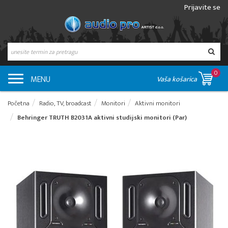
Prijavite se
0
MENU
Vaša košarica
Početna
Radio, TV, broadcast
Monitori
Aktivni monitori
Behringer TRUTH B2031A aktivni studijski monitori (Par)