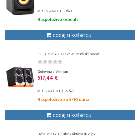
MPC: 594,60 € ( -10% )
Raspoloživo odmah
dodaj u košaricu
EVE Audio SC203 aktivni studijski monit...
Gotovina / Virman
517,44 €
MPC: 704,00 € ( -27% )
Raspoloživo za 5-10 dana
dodaj u košaricu
Dynaudio LYD-7 Black aktivni studijski ...