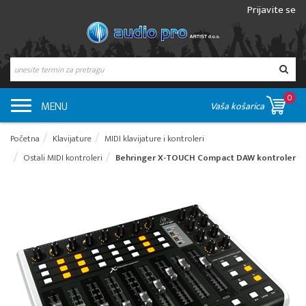
Prijavite se
0
MENU
Vaša košarica
Početna
Klavijature
MIDI klavijature i kontroleri
Ostali MIDI kontroleri
Behringer X-TOUCH Compact DAW kontroler