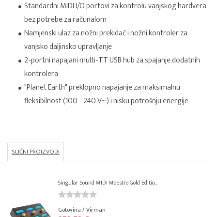
Standardni MIDI I/O portovi za kontrolu vanjskog hardvera
bez potrebe za računalom
Namjenski ulaz za nožni prekidač i nožni kontroler za
vanjsko daljinsko upravljanje
2-portni napajani multi-TT USB hub za spajanje dodatnih
kontrolera
"Planet Earth" preklopno napajanje za maksimalnu
fleksibilnost (100 - 240 V~) i nisku potrošnju energije
SLIČNI PROIZVODI
Singular Sound MIDI Maestro Gold Editio...
Gotovina / Virman