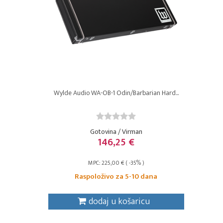
Wylde Audio WA-OB-1 Odin/Barbarian Hard...
Gotovina / Virman
146,25 €
MPC: 225,00 € ( -35% )
Raspoloživo za 5-10 dana
dodaj u košaricu