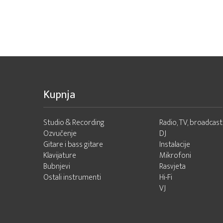
Kupnja
Studio & Recording
Radio, TV, broadcast
Ozvučenje
DJ
Gitare i bass gitare
Instalacije
Klavijature
Mikrofoni
Bubnjevi
Rasvjeta
Ostali instrumenti
Hi-Fi
VJ