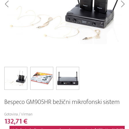
Bespeco GM905HR bežični mikrofonski sistem
Gotovina / Virman
132,71 €