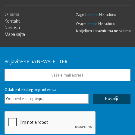
O nama
Zagreb
Ne radimo
danas
Kontakt
Osijek
Ne radimo
danas
Novosti
Nedjeljom i praznicima ne radimo
Mapa sajta
Prijavite se na NEWSLETTER
Odaberite kategorije interesa
Odaberite kategoriju...