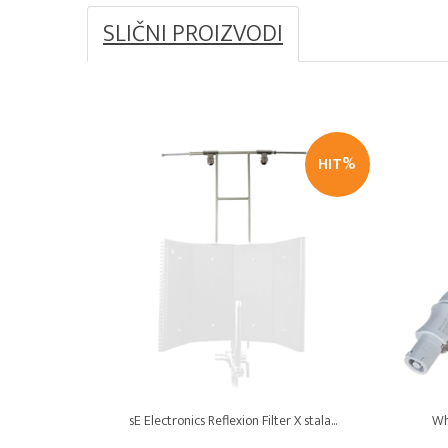
SLIČNI PROIZVODI
HIT%
sE Electronics Reflexion Filter X stala...
Wh