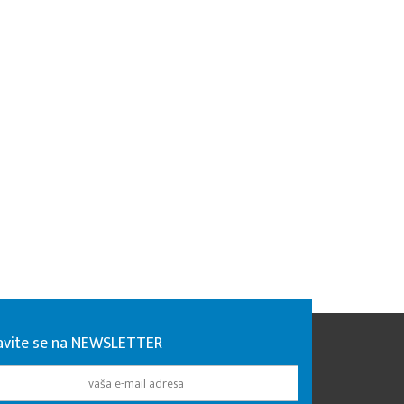
javite se na NEWSLETTER