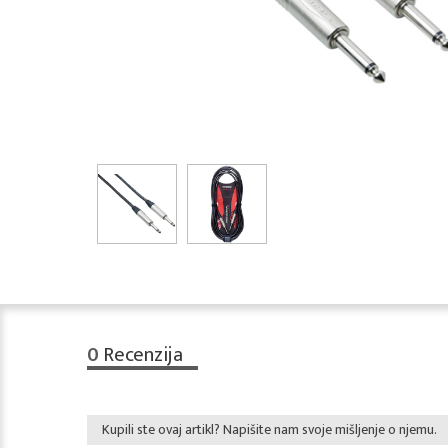
0
Recenzija
Kupili ste ovaj artikl? Napišite nam svoje mišljenje o njemu.