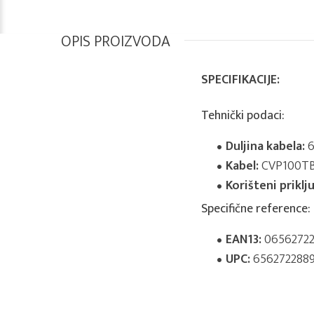
OPIS PROIZVODA
SPECIFIKACIJE:
Tehnički podaci:
Duljina kabela:
6
Kabel:
CVP100T
Korišteni priklju
Specifične reference:
EAN13:
06562722
UPC:
656272288