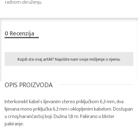
radnom okruženju.
0
Recenzija
Kupili ste ovaj artikl? Napišite nam svoje mišljenje o njemu.
OPIS PROIZVODA
Interkonekt kabel s lijevanim stereo priključkom 6,3 mm, dva
lijevana mono priključka 6,3 mm i oklopljenim kabelom. Dostupan
u crnoj/narančastoj boji. Dužina 1,8 m. Pakirano u blister
pakiranje.