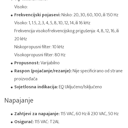
Visoko:
Frekvencijski pojasevi:
Nisko: 20, 30, 60, 100, ili 150 Hz
Visoko: 1, 1.5, 2, 3, 4, 5, 8, 10, 12, 14, ili 16 kHz
Frekvencija visokofrekvencijskog prigušenja: 4, 8, 12, 16, ili
20 kHz
Niskopropusni filter: 10 kHz
Visokopropusni filter: 80 Hz
Propusnost:
Varijabilno
Raspon (pojačanje/rezanje):
Nije specificirano od strane
proizvođača
Svjetlosna indikacija:
EQ Uključeno/Isključeno
Napajanje
Zahtjevi za napajanje:
115 VAC, 60 Hz ili 230 VAC, 50 Hz
Osigurač:
115 VAC: T2AL