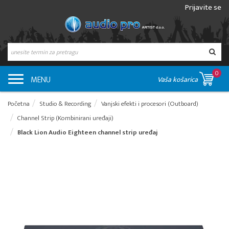
Prijavite se
0
MENU
Vaša košarica
Početna
Studio & Recording
Vanjski efekti i procesori (Outboard)
Channel Strip (Kombinirani uređaji)
Black Lion Audio Eighteen channel strip uređaj