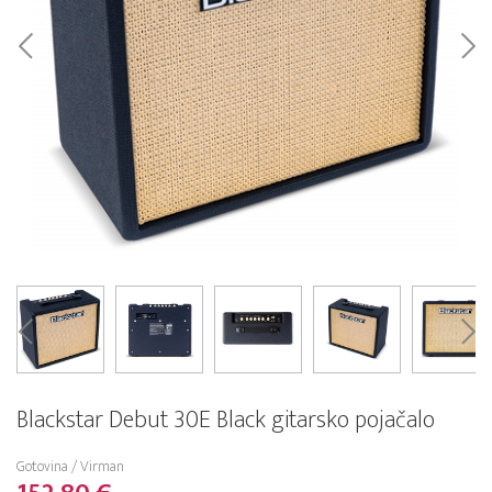
Blackstar Debut 30E Black gitarsko pojačalo
Gotovina / Virman