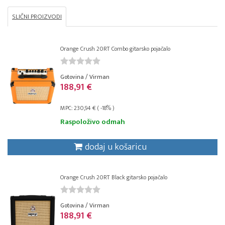
SLIČNI PROIZVODI
Orange Crush 20RT Combo gitarsko pojačalo
Gotovina / Virman
188,91 €
MPC: 230,94 € ( -18% )
Raspoloživo odmah
dodaj u košaricu
Orange Crush 20RT Black gitarsko pojačalo
Gotovina / Virman
188,91 €