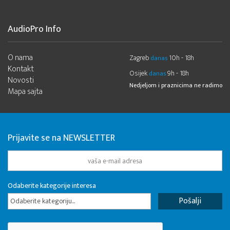
AudioPro Info
O nama
Zagreb
10h - 18h
danas
Kontakt
Osijek
9h - 18h
danas
Novosti
Nedjeljom i praznicima ne radimo
Mapa sajta
Prijavite se na NEWSLETTER
Odaberite kategorije interesa
Odaberite kategoriju...