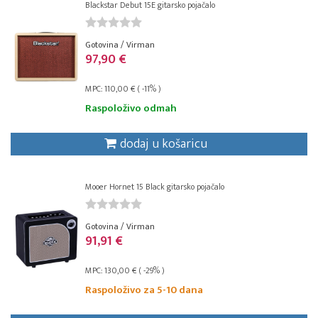
Blackstar Debut 15E gitarsko pojačalo
Gotovina / Virman
97,90 €
MPC: 110,00 € ( -11% )
Raspoloživo odmah
dodaj u košaricu
Mooer Hornet 15 Black gitarsko pojačalo
Gotovina / Virman
91,91 €
MPC: 130,00 € ( -29% )
Raspoloživo za 5-10 dana