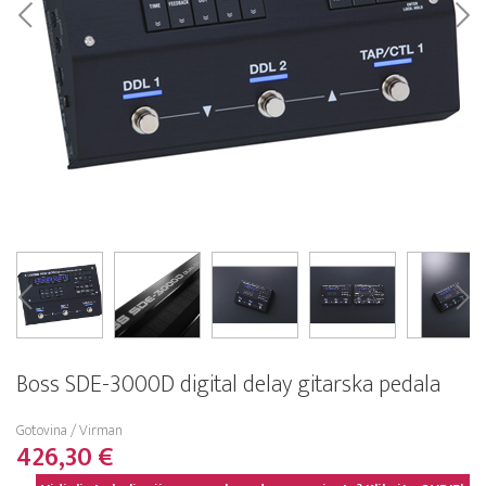
Boss SDE-3000D digital delay gitarska pedala
Gotovina / Virman
426,30 €