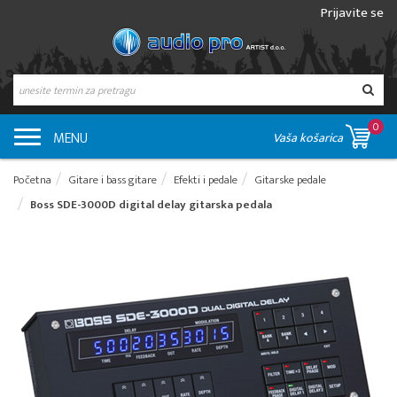
Prijavite se
0
MENU
Vaša košarica
Početna
Gitare i bass gitare
Efekti i pedale
Gitarske pedale
Boss SDE-3000D digital delay gitarska pedala