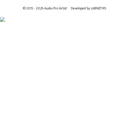
© 2015 - 2026 Audio Pro Artist
Developed by LABNET.RS