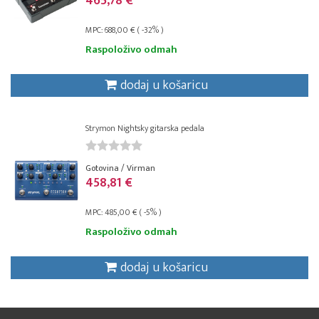
465,78 €
MPC: 688,00 € ( -32% )
Raspoloživo odmah
dodaj u košaricu
Strymon Nightsky gitarska pedala
Gotovina / Virman
458,81 €
MPC: 485,00 € ( -5% )
Raspoloživo odmah
dodaj u košaricu