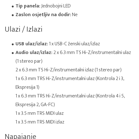
Tip panela:
Jednobojni LED
Zaslon osjetljiv na dodir:
Ne
Ulazi / Izlazi
USB ulaz/izlaz:
1 x USB-C ženski ulaz/izlaz
Audio ulaz/izlaz:
2 x 6.3 mm TS Hi-Z/instrumentalni ulaz
(1 stereo par)
2 x 6.3 mm TS Hi-Z/instrumentalni izlaz (1 stereo par)
1 x 6.3 mm TRS Hi-Z/instrumentalni ulaz (Kontrola 2 i 3,
Ekspresija 1)
1 x 6.3 mm TRS Hi-Z/instrumentalni ulaz (Kontrola 4 i 5,
Ekspresija 2, GA-FC)
1 x 3.5 mm TRS MIDI ulaz
1 x 3.5 mm TRS MIDI izlaz
Napajanje