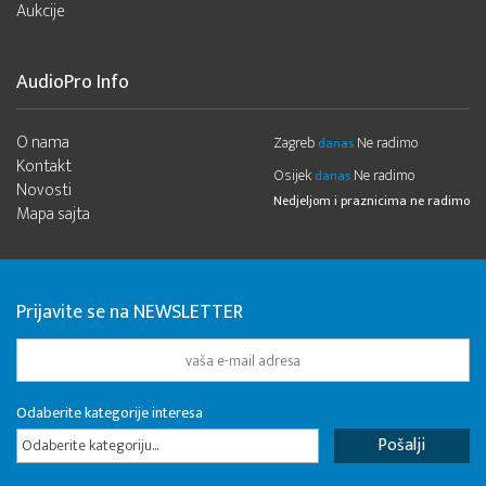
Aukcije
AudioPro Info
O nama
Zagreb
Ne radimo
danas
Kontakt
Osijek
Ne radimo
danas
Novosti
Nedjeljom i praznicima ne radimo
Mapa sajta
Prijavite se na NEWSLETTER
Odaberite kategorije interesa
Odaberite kategoriju...