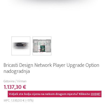
Bricasti Design Network Player Upgrade Option
nadogradnja
Gotovina / Virman
1.137,30 €
Vidjeli ste bolju cijenu na nekom drugom mjestu? Kliknite
OVDJE!
MPC: 1.338,00 € (-15%)