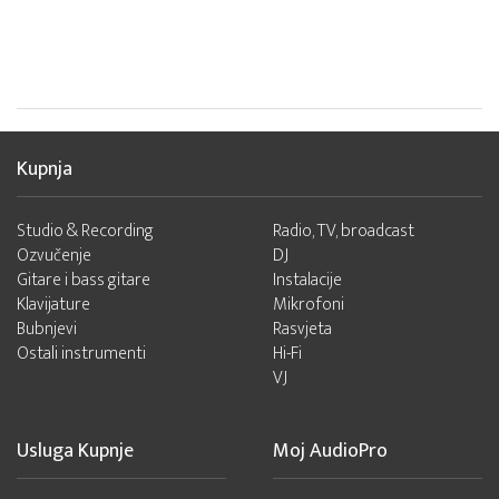
Kupnja
Studio & Recording
Radio, TV, broadcast
Ozvučenje
DJ
Gitare i bass gitare
Instalacije
Klavijature
Mikrofoni
Bubnjevi
Rasvjeta
Ostali instrumenti
Hi-Fi
VJ
Usluga Kupnje
Moj AudioPro