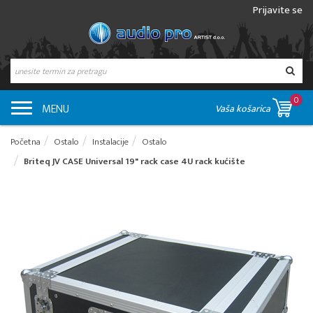
Prijavite se
0
MENU
Vaša košarica
Početna
Ostalo
Instalacije
Ostalo
Briteq JV CASE Universal 19" rack case 4U rack kućište