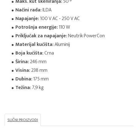
Maks. kut skeniranja:
50 °
Načini rada:
ILDA
Napajanje:
100 V AC - 250 V AC
Potrošnja energije:
110 W
Priključak za napajanje:
Neutrik PowerCon
Materijal kućišta:
Aluminij
Boja kućišta:
Crna
Širina:
246 mm
Visina:
238 mm
Dubina:
175 mm
Težina:
7,9 kg
SLIČNI PROIZVODI