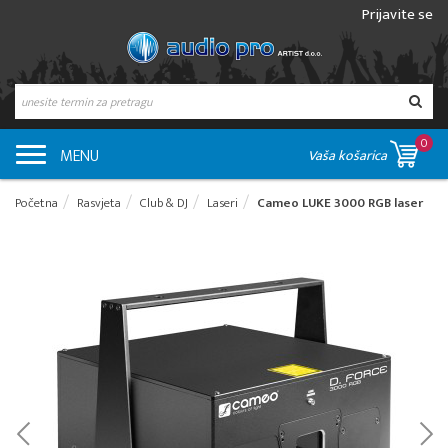
Prijavite se
0
MENU
Vaša košarica
Početna
Rasvjeta
Club & DJ
Laseri
Cameo LUKE 3000 RGB laser