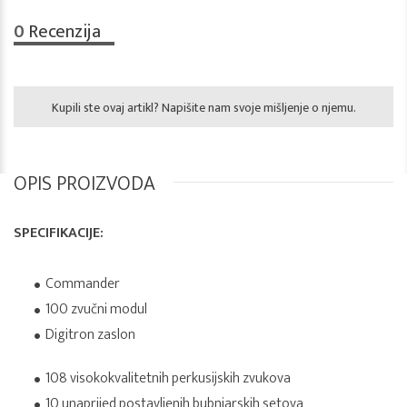
0
Recenzija
Kupili ste ovaj artikl? Napišite nam svoje mišljenje o njemu.
OPIS PROIZVODA
SPECIFIKACIJE:
Commander
100 zvučni modul
Digitron zaslon
108 visokokvalitetnih perkusijskih zvukova
10 unaprijed postavljenih bubnjarskih setova