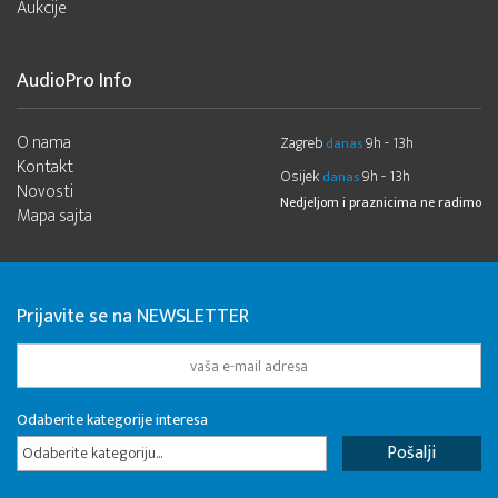
Aukcije
AudioPro Info
O nama
Zagreb
9h - 13h
danas
Kontakt
Osijek
9h - 13h
danas
Novosti
Nedjeljom i praznicima ne radimo
Mapa sajta
Prijavite se na NEWSLETTER
Odaberite kategorije interesa
Odaberite kategoriju...