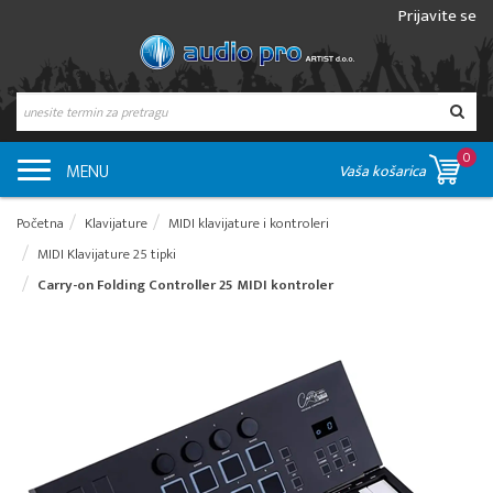
Prijavite se
0
MENU
Vaša košarica
Početna
Klavijature
MIDI klavijature i kontroleri
MIDI Klavijature 25 tipki
Carry-on Folding Controller 25 MIDI kontroler