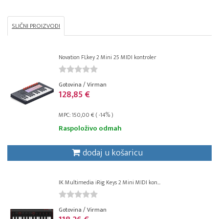
SLIČNI PROIZVODI
Novation FLkey 2 Mini 25 MIDI kontroler
Gotovina / Virman
128,85 €
MPC: 150,00 € ( -14% )
Raspoloživo odmah
dodaj u košaricu
IK Multimedia iRig Keys 2 Mini MIDI kon...
Gotovina / Virman