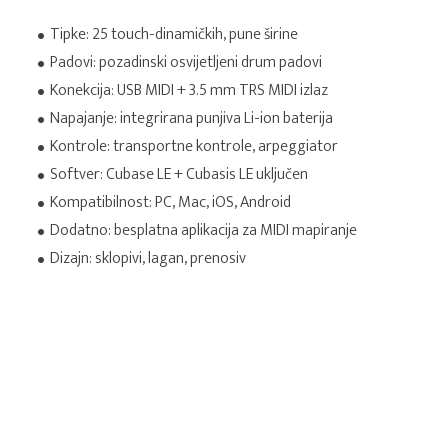
Tipke: 25 touch-dinamičkih, pune širine
Padovi: pozadinski osvijetljeni drum padovi
Konekcija: USB MIDI + 3.5 mm TRS MIDI izlaz
Napajanje: integrirana punjiva Li-ion baterija
Kontrole: transportne kontrole, arpeggiator
Softver: Cubase LE + Cubasis LE uključen
Kompatibilnost: PC, Mac, iOS, Android
Dodatno: besplatna aplikacija za MIDI mapiranje
Dizajn: sklopivi, lagan, prenosiv