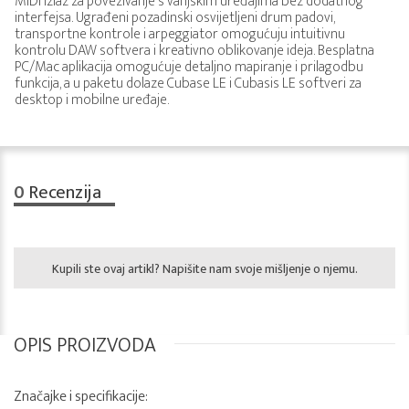
MIDI izlaz za povezivanje s vanjskim uređajima bez dodatnog
interfejsa. Ugrađeni pozadinski osvijetljeni drum padovi,
transportne kontrole i arpeggiator omogućuju intuitivnu
kontrolu DAW softvera i kreativno oblikovanje ideja. Besplatna
PC/Mac aplikacija omogućuje detaljno mapiranje i prilagodbu
funkcija, a u paketu dolaze Cubase LE i Cubasis LE softveri za
desktop i mobilne uređaje.
0
Recenzija
Kupili ste ovaj artikl? Napišite nam svoje mišljenje o njemu.
OPIS PROIZVODA
Značajke i specifikacije: