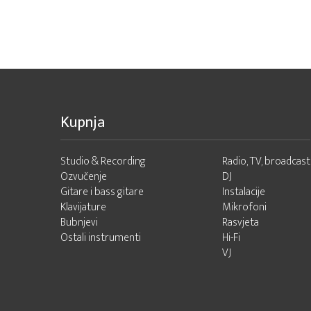
Kupnja
Studio & Recording
Radio, TV, broadcast
Ozvučenje
DJ
Gitare i bass gitare
Instalacije
Klavijature
Mikrofoni
Bubnjevi
Rasvjeta
Ostali instrumenti
Hi-Fi
VJ