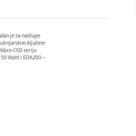
alan je za nastupe
 bubnjarskim ključem
rlsbro CSD seriju
– 50 Watt i EDA200 –