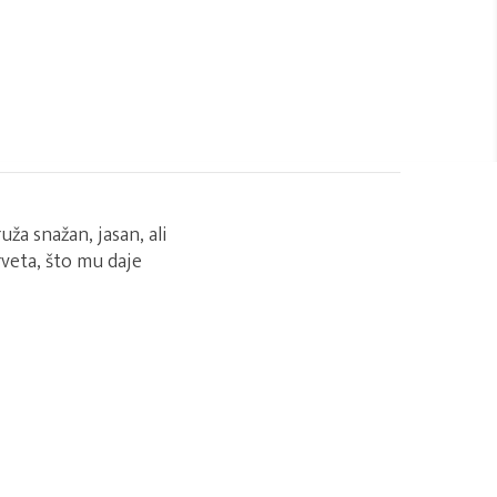
uža snažan, jasan, ali
rveta, što mu daje