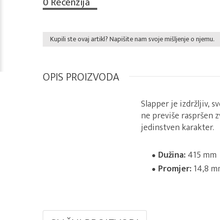
0
Recenzija
Kupili ste ovaj artikl? Napišite nam svoje mišljenje o njemu.
OPIS PROIZVODA
Slapper je izdržljiv, 
ne previše raspršen z
jedinstven karakter.
Dužina:
415 mm
Promjer:
14,8 m