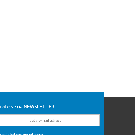
javite se na NEWSLETTER
erite kategorije interesa