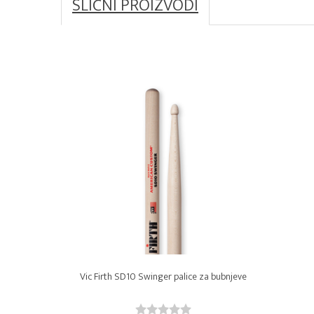
SLIČNI PROIZVODI
Vic Firth SD10 Swinger palice za bubnjeve