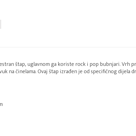
svestran štap, uglavnom ga koriste rock i pop bubnjari. Vrh pr
vuk na činelama. Ovaj štap izrađen je od specifičnog dijela d
m