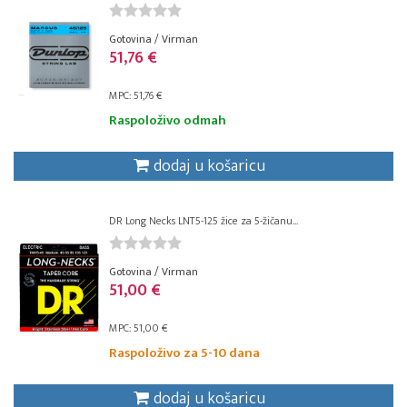
Gotovina / Virman
51,76 €
MPC: 51,76 €
Raspoloživo odmah
dodaj u košaricu
DR Long Necks LNT5-125 žice za 5-žičanu...
Gotovina / Virman
51,00 €
MPC: 51,00 €
Raspoloživo za 5-10 dana
dodaj u košaricu