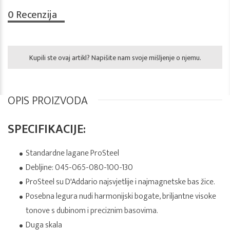
0
Recenzija
Kupili ste ovaj artikl? Napišite nam svoje mišljenje o njemu.
OPIS PROIZVODA
SPECIFIKACIJE:
Standardne lagane ProSteel
Debljine: 045-065-080-100-130
ProSteel su D'Addario najsvjetlije i najmagnetske bas žice.
Posebna legura nudi harmonijski bogate, briljantne visoke
tonove s dubinom i preciznim basovima.
Duga skala