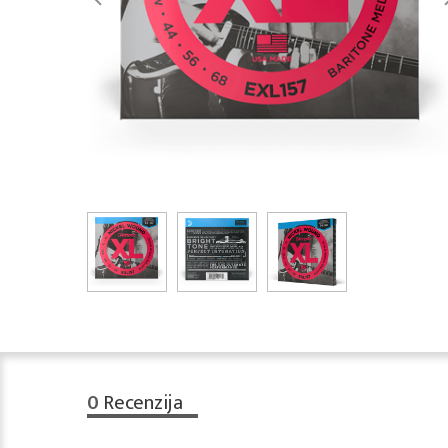
0
Recenzija