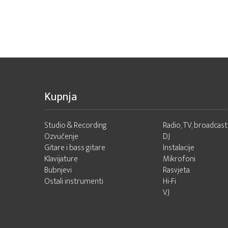
Kupnja
Studio & Recording
Radio, TV, broadcast
Ozvučenje
DJ
Gitare i bass gitare
Instalacije
Klavijature
Mikrofoni
Bubnjevi
Rasvjeta
Ostali instrumenti
Hi-Fi
VJ