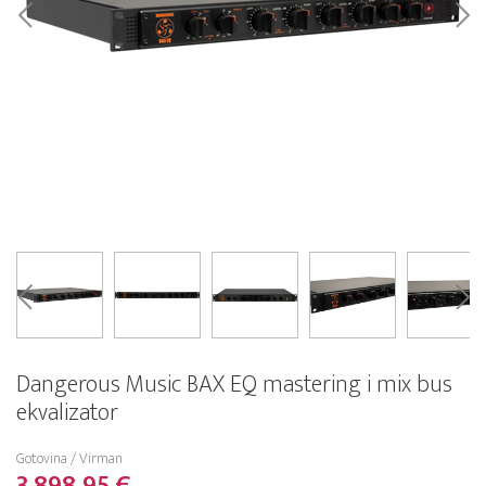
Dangerous Music BAX EQ mastering i mix bus
ekvalizator
Gotovina / Virman