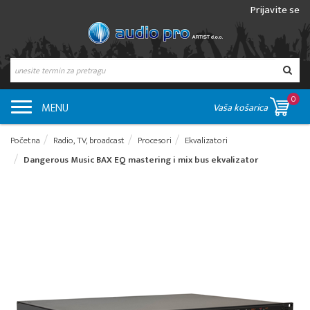
Prijavite se
0
MENU
Vaša košarica
Početna
Radio, TV, broadcast
Procesori
Ekvalizatori
Dangerous Music BAX EQ mastering i mix bus ekvalizator