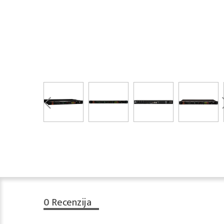
0
Recenzija