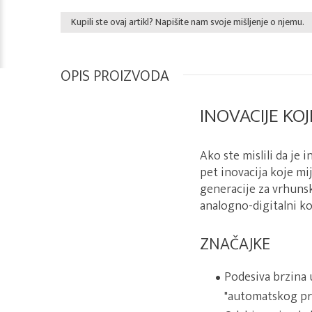
Kupili ste ovaj artikl? Napišite nam svoje mišljenje o njemu.
OPIS PROIZVODA
INOVACIJE KOJ
Ako ste mislili da je
pet inovacija koje mi
generacije za vrhuns
analogno-digitalni ko
ZNAČAJKE
Podesiva brzina 
"automatskog pr