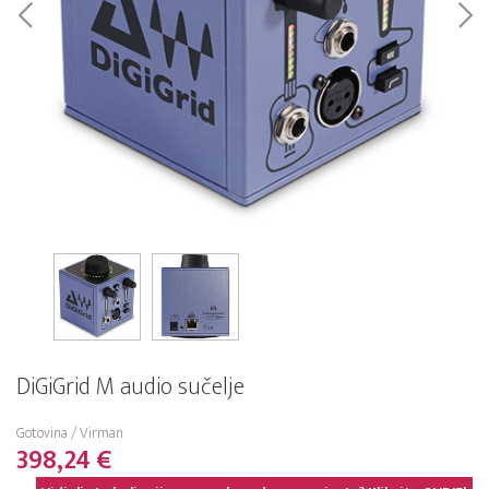
DiGiGrid M audio sučelje
Gotovina / Virman
398,24 €