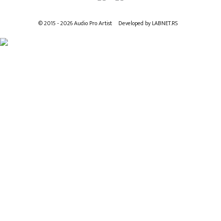
© 2015 - 2026 Audio Pro Artist
Developed by LABNET.RS