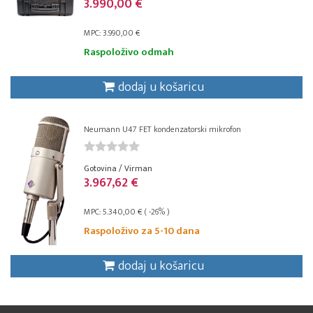
3.990,00 €
MPC: 3.990,00 €
Raspoloživo odmah
dodaj u košaricu
Neumann U47 FET kondenzatorski mikrofon
Gotovina / Virman
3.967,62 €
MPC: 5.340,00 € ( -26% )
Raspoloživo za 5-10 dana
dodaj u košaricu