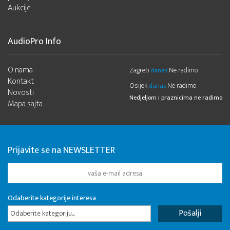
Aukcije
AudioPro Info
O nama
Zagreb
Ne radimo
danas
Kontakt
Osijek
Ne radimo
danas
Novosti
Nedjeljom i praznicima ne radimo
Mapa sajta
Prijavite se na NEWSLETTER
Odaberite kategorije interesa
Odaberite kategoriju...