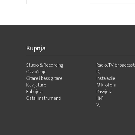
Kupnja
Studio & Recording
Radio, TV, broadcast
Ozvučenje
DJ
Gitare i bass gitare
Instalacije
Klavijature
Mikrofoni
Bubnjevi
Rasvjeta
Ostali instrumenti
Hi-Fi
VJ