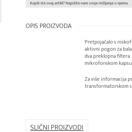
Kupili ste ovaj artikl? Napišite nam svoje mišljenje o njemu.
OPIS PROIZVODA
Pretpojačalo s niskof
aktivni pogon za balan
dva preklopna filter
mikrofonskom kapsul
Za više informacija p
transformatorskom 
SLIČNI PROIZVODI