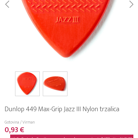
Dunlop 449 Max-Grip Jazz III Nylon trzalica
Gotovina / Virman
0,93 €