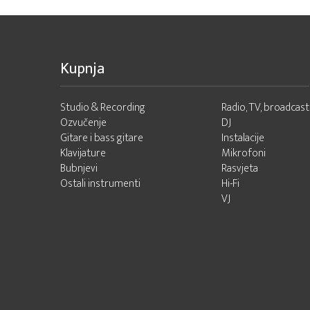
Kupnja
Studio & Recording
Radio, TV, broadcast
Ozvučenje
DJ
Gitare i bass gitare
Instalacije
Klavijature
Mikrofoni
Bubnjevi
Rasvjeta
Ostali instrumenti
Hi-Fi
VJ