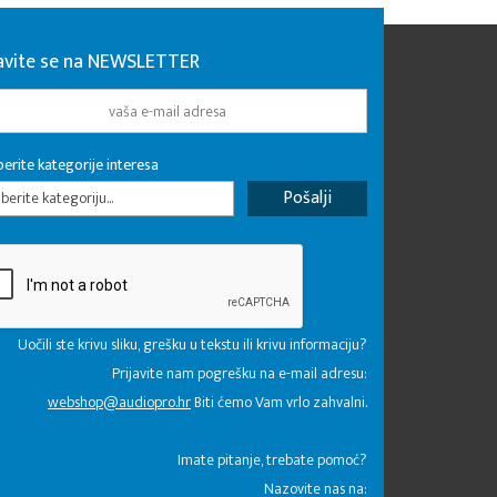
javite se na NEWSLETTER
erite kategorije interesa
erite kategoriju...
Uočili ste krivu sliku, grešku u tekstu ili krivu informaciju?
Prijavite nam pogrešku na e-mail adresu:
webshop@audiopro.hr
Biti ćemo Vam vrlo zahvalni.
​Imate pitanje, trebate pomoć?
Nazovite nas na: