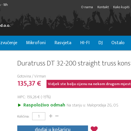
 - 18h
O nama
Kontakt
Kako kupiti
zvučenje
Mikrofoni
Rasvjeta
HI-FI
DJ
Ostalo
Duratruss DT 32-200 straight truss kons
Gotovina / Virman
135,37 €
Vidjeli ste bolju cijenu na nekom drugom mjest
MPC: 159,26 € (-15%)
Raspoloživo odmah
Na stanju u: Maloprodaja ZG, OS
Količina:
dodaj u košaricu