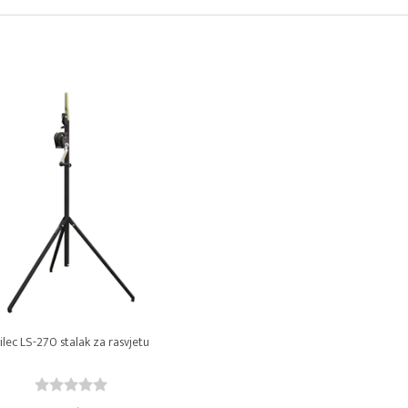
ilec LS-270 stalak za rasvjetu