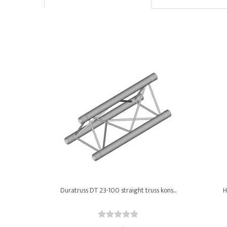
Duratruss DT 23-100 straight truss kons...
H