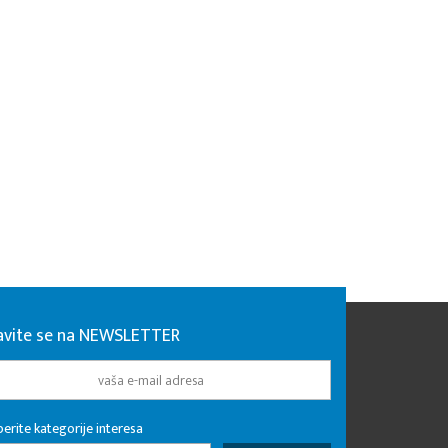
javite se na NEWSLETTER
erite kategorije interesa