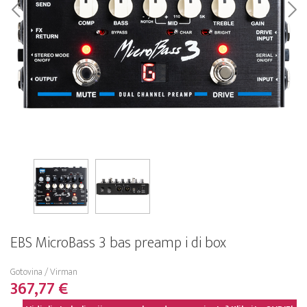
EBS MicroBass 3 bas preamp i di box
Gotovina / Virman
367,77 €