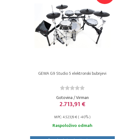
GEWA G9 Studio 5 elektronski bubnjevi
Gotovina / Virman
2.713,91 €
MPC: 4.523,19 € ( -40% )
Raspoloživo odmah